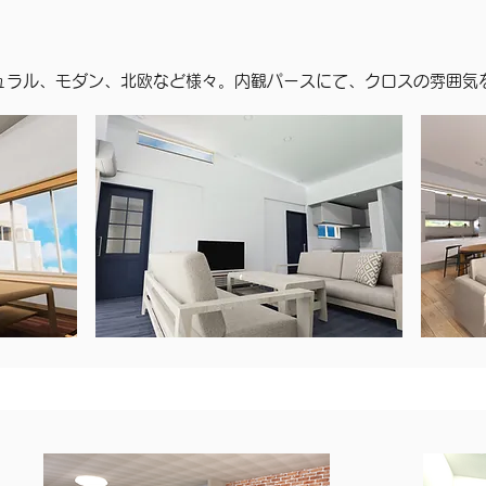
チュラル、モダン、北欧など様々。内観パースにて、クロスの雰囲気