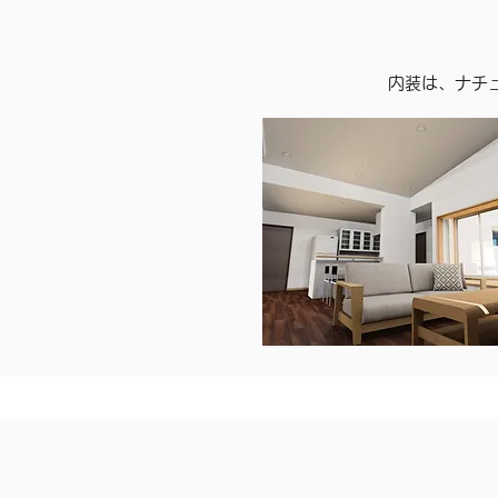
​内装は、ナ