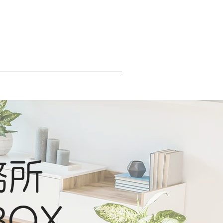
務所
BOX