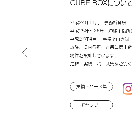
CUBE BOXについ
平成24年11月 事務所開設
平成25年～26年 沖縄市役所
平成27年4月 事務所再登録
​以降、県内各所にて毎年度十
物件を設計しています。
是非、実績・パース集をご覧く
実績・パース集
ギャラリー