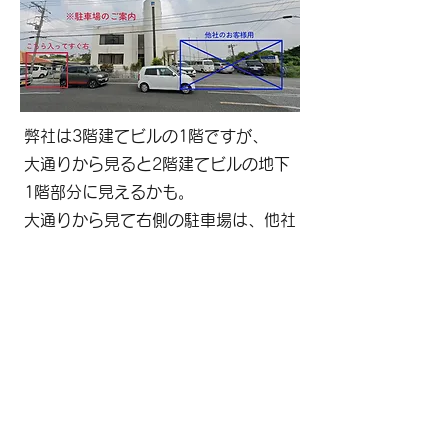
弊社は
3階建てビルの1階で
すが、
大通りから見ると2階建てビルの地下
1階部分に見える
かも。
大通りから見て右側の駐車場は、他社
のお客様専用のため、
左側の脇道から入って、すぐ右側に駐
車場がございます。