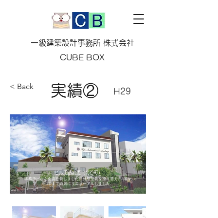
一級建築設計事務所 株式会社
CUBE BOX
< Back
実績②
H29
Iビル用途変更（北谷町）
事務所ビルを全面改装しました。外壁塗装を塗り替え、1階か
ら3階まで綺麗にリニューアルしました。